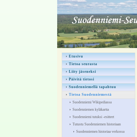
Etusivu
Tietoa seurasta
Liity jäseneksi
Päivitä tietosi
Suodenniemellä tapahtuu
Tietoa Suodenniemestä
Suodenniemi Wikipediassa
Suodenniemen kyläkartta
Suodenniemi tutuksi -esitteet
Tutustu Suodenniemen historiaan
Suodenniemen historiaa verkossa