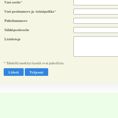
Uusi osoite
*
Uusi postinumero ja -toimipaikka
*
Puhelinnumero
Sähköpostiosoite
Lisätietoja
* Tähdellä merkityt kentät ovat pakollisia.