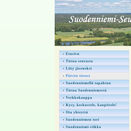
Etusivu
Tietoa seurasta
Liity jäseneksi
Päivitä tietosi
Suodenniemellä tapahtuu
Tietoa Suodenniemestä
Verkkokauppa
Kysy, keskustele, kaupittele!
Ota yhteyttä
Suodenniemen tori
Suodenniemi-viikko