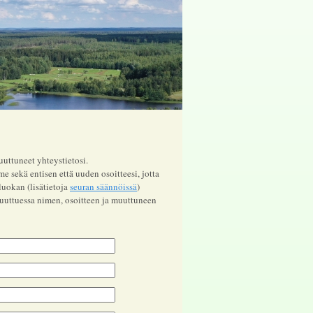
muuttuneet yhteystietosi.
sekä entisen että uuden osoitteesi, jotta
uokan (lisätietoja
seuran säännöissä
)
uttuessa nimen, osoitteen ja muuttuneen