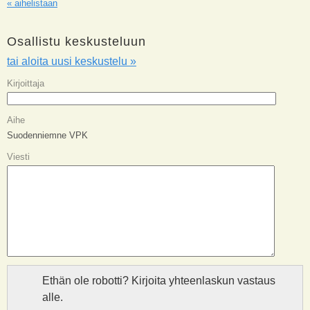
« aihelistaan
Osallistu keskusteluun
tai aloita uusi keskustelu »
Kirjoittaja
Aihe
Suodenniemne VPK
Viesti
Ethän ole robotti? Kirjoita yhteenlaskun vastaus
alle.