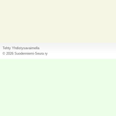
Tehty Yhdistysavaimella
©
2026 Suodenniemi-Seura ry