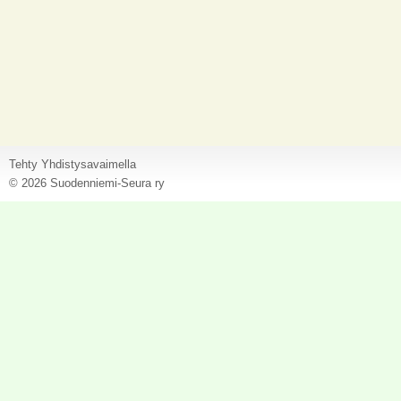
Tehty Yhdistysavaimella
©
2026 Suodenniemi-Seura ry