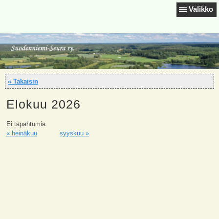
Valikko
« Takaisin
Elokuu 2026
Ei tapahtumia
« heinäkuu
syyskuu »